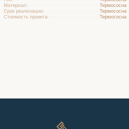
будущую террасу
Будем рады ответить на вопросы и
реализовать проект!
Получить консультацию