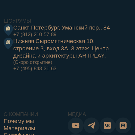
© Copyright 2026 «Русский мастер»
Политика в отношении обработки персональных данных
Согласие на получение информационно - рекламных
материалов
Публичная оферта
Согласие на обработку персональных данных